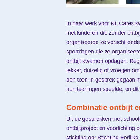
In haar werk voor NL Cares kw
met kinderen die zonder ontbi
organiseerde ze verschillende
sportdagen die ze organiseer
ontbijt kwamen opdagen. Rege
lekker, duizelig of vroegen om 
ben toen in gesprek gegaan met
hun leerlingen speelde, en dit
Combinatie ontbijt e
Uit de gesprekken met schooldi
ontbijtproject en voorlichting
stichting op: Stichting Eerlijk