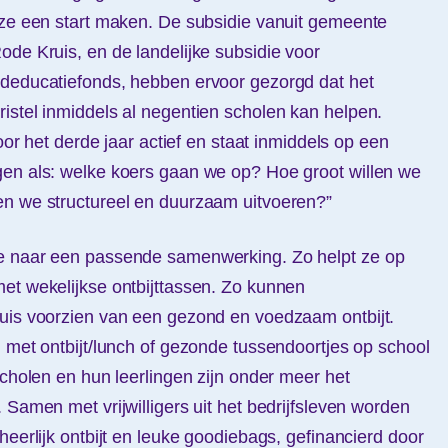
 ze een start maken. De subsidie vanuit gemeente
ode Kruis, en de landelijke subsidie voor
gdeducatiefonds, hebben ervoor gezorgd dat het
istel inmiddels al negentien scholen kan helpen.
voor het derde jaar actief en staat inmiddels op een
gen als: welke koers gaan we op? Hoe groot willen we
en we structureel en duurzaam uitvoeren?”
e naar een passende samenwerking. Zo helpt ze op
et wekelijkse ontbijttassen. Zo kunnen
huis voorzien van een gezond en voedzaam ontbijt.
n met ontbijt/lunch of gezonde tussendoortjes op school
scholen en hun leerlingen zijn onder meer het
 Samen met vrijwilligers uit het bedrijfsleven worden
heerlijk ontbijt en leuke goodiebags, gefinancierd door