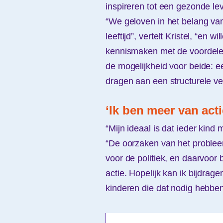
inspireren tot een gezonde le
“We geloven in het belang v
leeftijd”, vertelt Kristel, “en
kennismaken met de voordelen
de mogelijkheid voor beide: ee
dragen aan een structurele ve
‘Ik ben meer van acti
“Mijn ideaal is dat ieder kin
“De oorzaken van het probleem
voor de politiek, en daarvoor 
actie. Hopelijk kan ik bijdrage
kinderen die dat nodig hebben