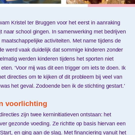
am Kristel ter Bruggen voor het eerst in aanraking
jt naar school gingen. In samenwerking met bedrijven
 maatschappelijke activiteiten. Met name tijdens de
de werd vaak duidelijk dat sommige kinderen zonder
lmatig werden kinderen tijdens het sporten niet
eten. ‘Voor mij was dit een trigger om iets te doen. Ik
 directies om te kijken of dit probleem bij veel van
 was het geval. Zodoende ben ik de stichting gestart.’
n voorlichting
recties zijn twee kerninitiatieven ontstaan: het
 over gezonde voeding. Ze richtte op basis hiervan een
e Start, en ging aan de slag. Met financiering vanuit het