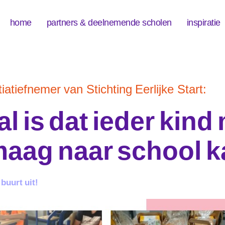
home
partners & deelnemende scholen
inspiratie
tiatiefnemer van Stichting Eerlijke Start:
al is dat ieder kind
aag naar school k
buurt uit!