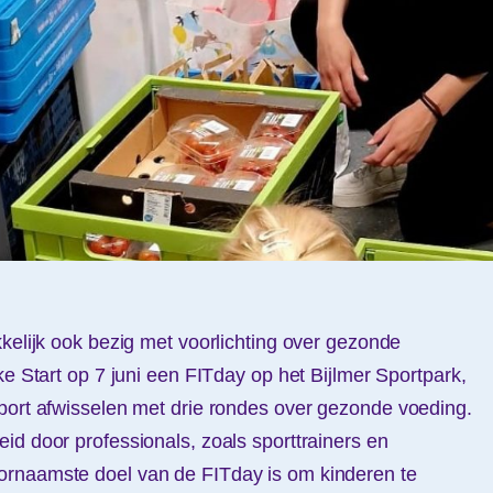
kkelijk ook bezig met voorlichting over gezonde
ke Start op 7 juni een FITday op het Bijlmer Sportpark,
port afwisselen met drie rondes over gezonde voeding.
id door professionals, zoals sporttrainers en
rnaamste doel van de FITday is om kinderen te