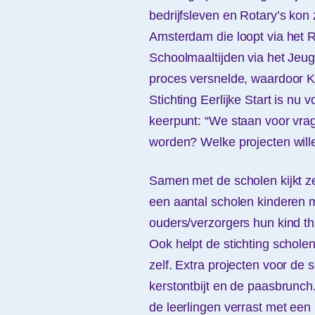
bedrijfsleven en Rotary’s kon
Amsterdam die loopt via het R
Schoolmaaltijden via het Jeu
proces versnelde, waardoor Kr
Stichting Eerlijke Start is nu 
keerpunt: “We staan voor vra
worden? Welke projecten will
Samen met de scholen kijkt z
een aantal scholen kinderen m
ouders/verzorgers hun kind t
Ook helpt de stichting schole
zelf. Extra projecten voor de 
kerstontbijt en de paasbrunch.
de leerlingen verrast met een 