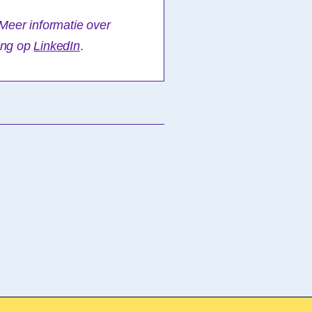
 Meer informatie over
ting op
LinkedIn
.