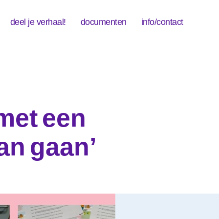
deel je verhaal!
documenten
info/contact
 met een
an gaan’