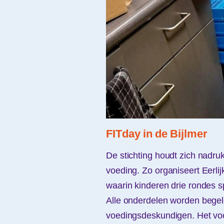
FITday in de Bijlmer
De stichting houdt zich nadru
voeding. Zo organiseert Eerlij
waarin kinderen drie rondes s
Alle onderdelen worden begele
voedingsdeskundigen. Het voo