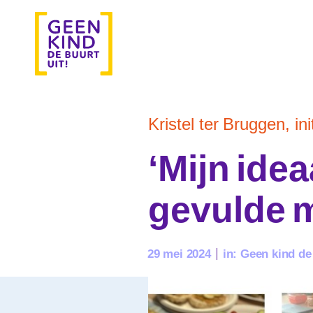
Kristel ter Bruggen, ini
‘Mijn idea
gevulde m
29 mei 2024
in:
Geen kind de 