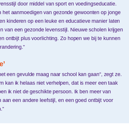
vensstijl door middel van sport en voedingseducatie.
an het aanmoedigen van gezonde gewoonten op jonge
 willen kinderen op een leuke en educatieve manier laten
 van een gezonde levensstijl. Nieuwe scholen krijgen
n ontbijt plus voorlichting. Zo hopen we bij te kunnen
randering.”
e’
d met een gevulde maag naar school kan gaan”, zegt ze.
 kan ik helaas niet verhelpen, dat is meer een taak
ben ik niet de geschikte persoon. Ik ben meer van
n aan een andere leefstijl, en een goed ontbijt voor
.”