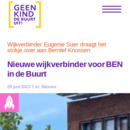
Wijkverbinder Eugenie Suer draagt het
stokje over aan Bernlef Knossen
Nieuwe wijkverbinder voor BEN
in de Buurt
29 juni 2023
in:
Nieuws