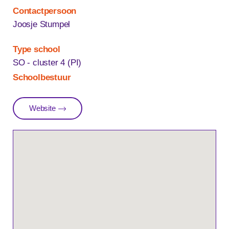
Contactpersoon
Joosje Stumpel
Type school
SO - cluster 4 (PI)
Schoolbestuur
Website