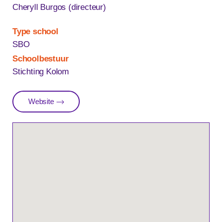
Cheryll Burgos (directeur)
Type school
SBO
Schoolbestuur
Stichting Kolom
Website