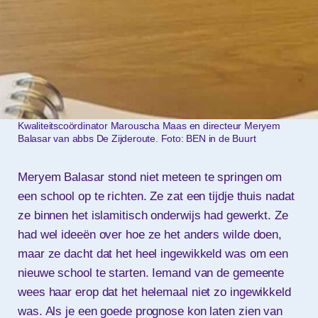
Kwaliteitscoördinator Marouscha Maas en directeur Meryem
Balasar van abbs De Zijderoute. Foto: BEN in de Buurt
Meryem Balasar stond niet meteen te springen om
een school op te richten. Ze zat een tijdje thuis nadat
ze binnen het islamitisch onderwijs had gewerkt. Ze
had wel ideeën over hoe ze het anders wilde doen,
maar ze dacht dat het heel ingewikkeld was om een
nieuwe school te starten. Iemand van de gemeente
wees haar erop dat het helemaal niet zo ingewikkeld
was. Als je een goede prognose kon laten zien van