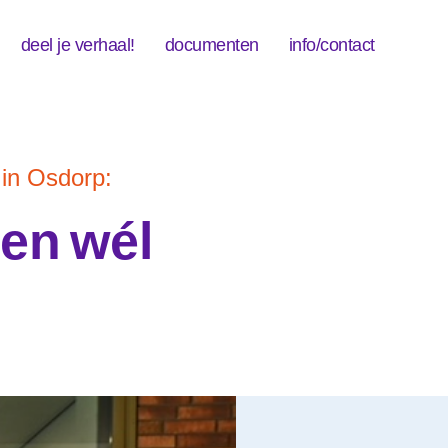
deel je verhaal!
documenten
info/contact
 in Osdorp:
ren wél