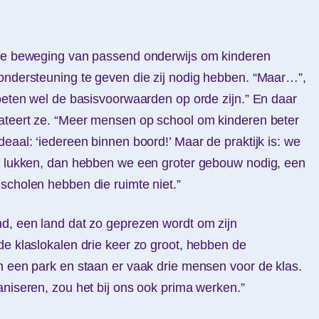
 de beweging van passend onderwijs om kinderen
ondersteuning te geven die zij nodig hebben. “Maar…”,
moeten wel de basisvoorwaarden op orde zijn.” En daar
tateert ze. “Meer mensen op school om kinderen beter
eaal: ‘iedereen binnen boord!’ Maar de praktijk is: we
et lukken, dan hebben we een groter gebouw nodig, een
scholen hebben die ruimte niet.”
d, een land dat zo geprezen wordt om zijn
de klaslokalen drie keer zo groot, hebben de
n een park en staan er vaak drie mensen voor de klas.
aniseren, zou het bij ons ook prima werken.”