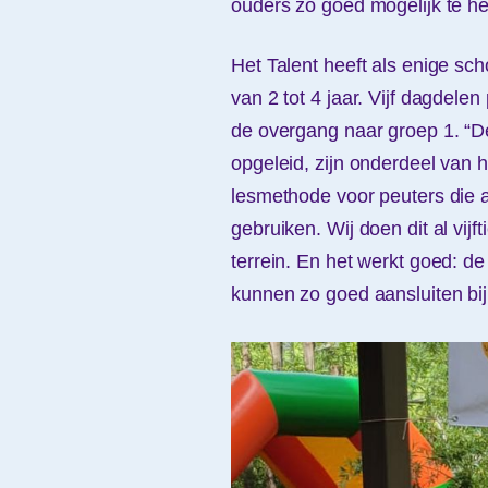
ouders zo goed mogelijk te he
Het Talent heeft als enige sc
van 2 tot 4 jaar. Vijf dagdele
de overgang naar groep 1. “D
opgeleid, zijn onderdeel van
lesmethode voor peuters die a
gebruiken. Wij doen dit al vijf
terrein. En het werkt goed: de
kunnen zo goed aansluiten bij