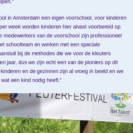
lpen.”
hool in Amsterdam een eigen voorschool, voor kinderen
n per week worden kinderen hier alvast voorbereid op
e medewerkers van de voorschool zijn professioneel
 het schoolteam en werken met een speciale
ansluit bij de methodes die we voor de kleuters
tien jaar, dus we zijn echt een van de pioniers op dit
 kinderen en de gezinnen zijn al vroeg in beeld en we
 wat een kind nodig heeft.”