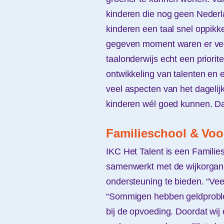
kinderen die nog geen Nederla
kinderen een taal snel oppik
gegeven moment waren er vee
taalonderwijs echt een priori
ontwikkeling van talenten en 
veel aspecten van het dagelijk
kinderen wél goed kunnen. Da
Familieschool & Voo
IKC Het Talent is een Families
samenwerkt met de wijkorgan
ondersteuning te bieden. “Vee
“Sommigen hebben geldproble
bij de opvoeding. Doordat wij