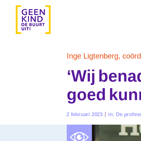
Inge Ligtenberg, coörd
‘Wij bena
goed kun
2 februari 2023
in:
De profes