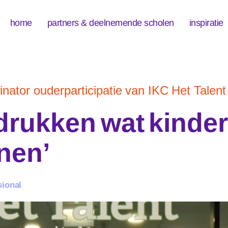
home
partners & deelnemende scholen
inspiratie
inator ouderparticipatie van IKC Het Talent
drukken wat kinde
nen’
sional