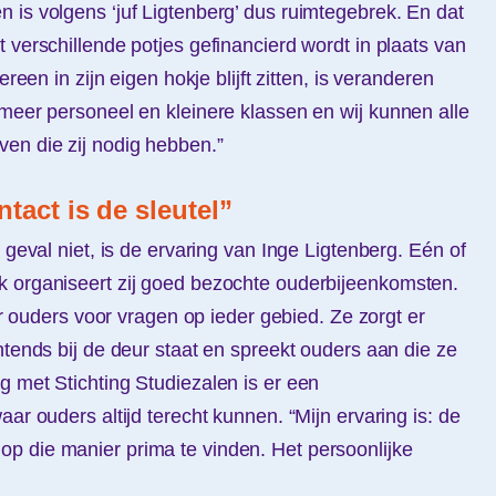
 is volgens ‘juf Ligtenberg’ dus ruimtegebrek. En dat
 verschillende potjes gefinancierd wordt in plaats van
ereen in zijn eigen hokje blijft zitten, is veranderen
 meer personeel en kleinere klassen en wij kunnen alle
en die zij nodig hebben.”
tact is de sleutel”
r geval niet, is de ervaring van Inge Ligtenberg. Eén of
k organiseert zij goed bezochte ouderbijeenkomsten.
oor ouders voor vragen op ieder gebied. Ze zorgt er
htends bij de deur staat en spreekt ouders aan die ze
g met Stichting Studiezalen is er een
aar ouders altijd terecht kunnen. “Mijn ervaring is: de
p die manier prima te vinden. Het persoonlijke