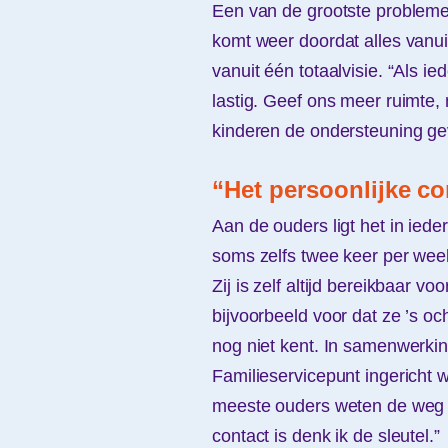
Een van de grootste problemen
komt weer doordat alles vanuit
vanuit één totaalvisie. “Als ied
lastig. Geef ons meer ruimte,
kinderen de ondersteuning gev
“Het persoonlijke con
Aan de ouders ligt het in iede
soms zelfs twee keer per wee
Zij is zelf altijd bereikbaar v
bijvoorbeeld voor dat ze ’s oc
nog niet kent. In samenwerkin
Familieservicepunt ingericht w
meeste ouders weten de weg o
contact is denk ik de sleutel.”