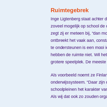
Ruimtegebrek
Inge Ligtenberg staat achter
zoveel mogelijk op school de 
zegt zij er meteen bij, “dan 
ontbreekt het vaak aan, cons
te ondersteunen is een mooi id
hebben de ruimte niet. Wil h
grotere speelplek. De meeste 
Als voorbeeld noemt ze Finlan
onderwijssysteem. “Daar zijn 
schoolpleinen het karakter va
Als wij dat ook zo zouden org