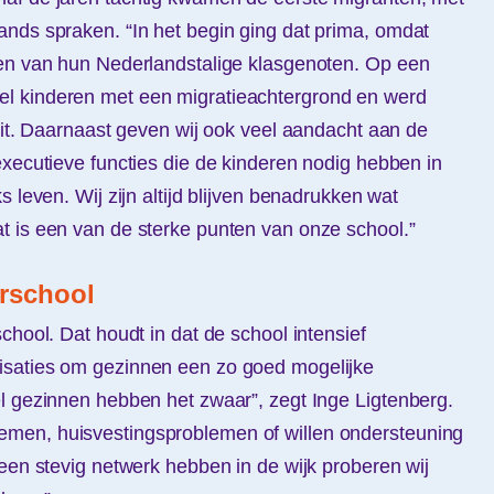
nds spraken. “In het begin ging dat prima, omdat
ken van hun Nederlandstalige klasgenoten. Op een
l kinderen met een migratieachtergrond en werd
teit. Daarnaast geven wij ook veel aandacht aan de
executieve functies die de kinderen nodig hebben in
s leven. Wij zijn altijd blijven benadrukken wat
t is een van de sterke punten van onze school.”
rschool
chool. Dat houdt in dat de school intensief
isaties om gezinnen een zo goed mogelijke
l gezinnen hebben het zwaar”, zegt Inge Ligtenberg.
men, huisvestingsproblemen of willen ondersteuning
 een stevig netwerk hebben in de wijk proberen wij