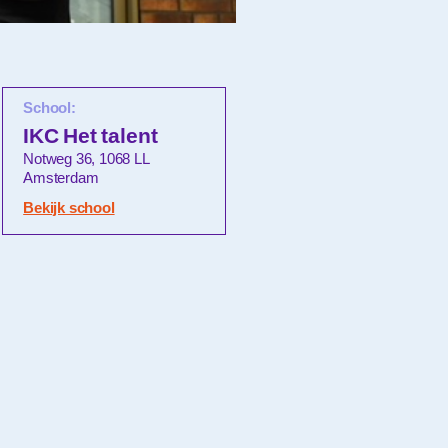
School:
IKC Het talent
Notweg 36, 1068 LL
Amsterdam
Bekijk school