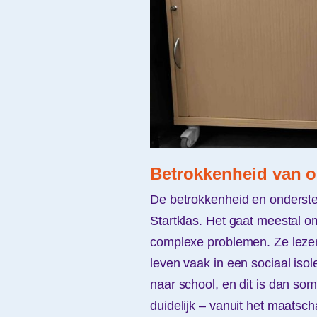
Betrokkenheid van 
De betrokkenheid en onderste
Startklas. Het gaat meestal 
complexe problemen. Ze lezen
leven vaak in een sociaal isol
naar school, en dit is dan som
duidelijk – vanuit het maatsch