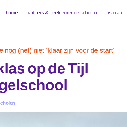
home
partners & deelnemende scholen
inspiratie
 nog (net) niet 'klaar zijn voor de start'
las op de Tijl
egelschool
cholen