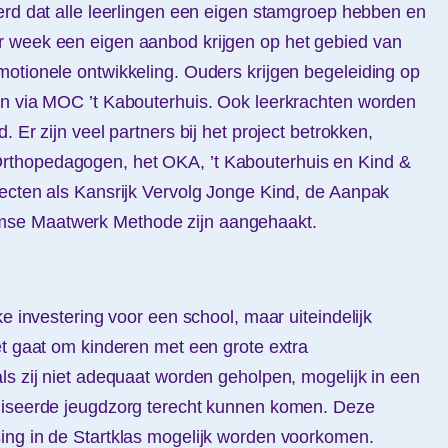
erd dat alle leerlingen een eigen stamgroep hebben en
 week een eigen aanbod krijgen op het gebied van
otionele ontwikkeling. Ouders krijgen begeleiding op
en via MOC ’t Kabouterhuis. Ook leerkrachten worden
 Er zijn veel partners bij het project betrokken,
thopedagogen, het OKA, ’t Kabouterhuis en Kind &
ecten als Kansrijk Vervolg Jonge Kind, de Aanpak
se Maatwerk Methode zijn aangehaakt.
ke investering voor een school, maar uiteindelijk
et gaat om kinderen met een grote extra
ls zij niet adequaat worden geholpen, mogelijk in een
liseerde jeugdzorg terecht kunnen komen. Deze
ing in de Startklas mogelijk worden voorkomen.