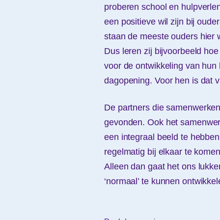
proberen school en hulpverlen
een positieve wil zijn bij oud
staan de meeste ouders hier w
Dus leren zij bijvoorbeeld hoe
voor de ontwikkeling van hun k
dagopening. Voor hen is dat v
De partners die samenwerken i
gevonden. Ook het samenwerki
een integraal beeld te hebbe
regelmatig bij elkaar te komen
Alleen dan gaat het ons lukke
‘normaal’ te kunnen ontwikkel