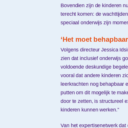
Bovendien zijn de kinderen nu
terecht komen: de wachttijden
speciaal onderwijs zijn momen
‘Het moet behapbaar 
Volgens directeur Jessica Idsi
zien dat inclusief onderwijs g
voldoende deskundige begeleidi
vooral dat andere kinderen zi
leerkrachten nog behapbaar en
putten om dit mogelijk te mak
door te zetten, is structureel
kinderen kunnen werken.”
Van het expertisenetwerk dat 