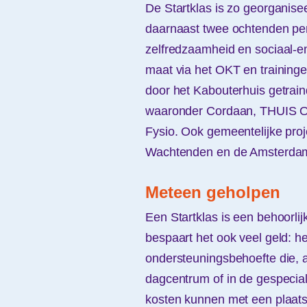
De Startklas is zo georganise
daarnaast twee ochtenden per
zelfredzaamheid en sociaal-em
maat via het OKT en training
door het Kabouterhuis getraind.
waaronder Cordaan, THUIS Or
Fysio. Ook gemeentelijke proj
Wachtenden en de Amsterdam
Meteen geholpen
Een Startklas is een behoorlij
bespaart het ook veel geld: h
ondersteuningsbehoefte die, a
dagcentrum of in de gespecia
kosten kunnen met een plaats