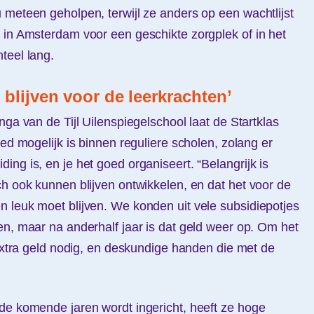
 meteen geholpen, terwijl ze anders op een wachtlijst
 in Amsterdam voor een geschikte zorgplek of in het
teel lang.
blijven voor de leerkrachten’
nga van de Tijl Uilenspiegelschool laat de Startklas
oed mogelijk is binnen reguliere scholen, zolang er
ng is, en je het goed organiseert. “Belangrijk is
ch ook kunnen blijven ontwikkelen, en dat het voor de
 leuk moet blijven. We konden uit vele subsidiepotjes
en, maar na anderhalf jaar is dat geld weer op. Om het
 extra geld nodig, en deskundige handen die met de
de komende jaren wordt ingericht, heeft ze hoge