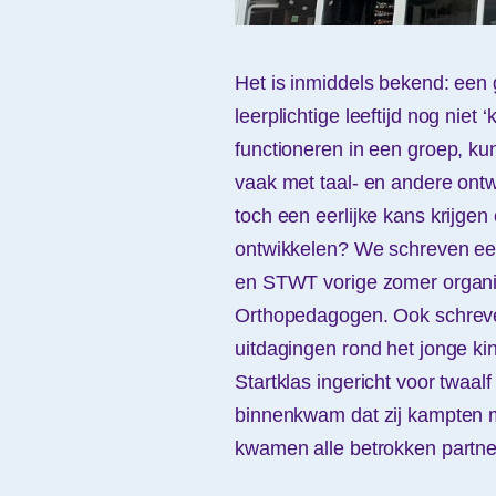
Het is inmiddels bekend: een 
leerplichtige leeftijd nog niet
functioneren in een groep, k
vaak met taal- en andere ont
toch een eerlijke kans krijgen
ontwikkelen? We schreven ee
en STWT vorige zomer organ
Orthopedagogen. Ook schre
uitdagingen rond het jonge kin
Startklas ingericht voor twaa
binnenkwam dat zij kampten m
kwamen alle betrokken partner