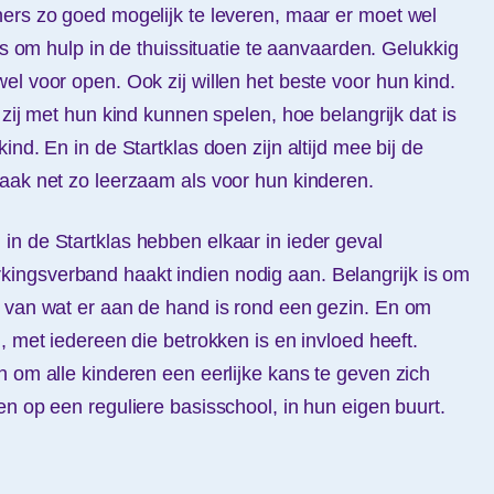
ers zo goed mogelijk te leveren, maar er moet wel
ers om hulp in de thuissituatie te aanvaarden. Gelukkig
el voor open. Ook zij willen het beste voor hun kind.
 zij met hun kind kunnen spelen, hoe belangrijk dat is
ind. En in de Startklas doen zijn altijd mee bij de
aak net zo leerzaam als voor hun kinderen.
n de Startklas hebben elkaar in ieder geval
ngsverband haakt indien nodig aan. Belangrijk is om
n van wat er aan de hand is rond een gezin. En om
, met iedereen die betrokken is en invloed heeft.
n om alle kinderen een eerlijke kans te geven zich
en op een reguliere basisschool, in hun eigen buurt.