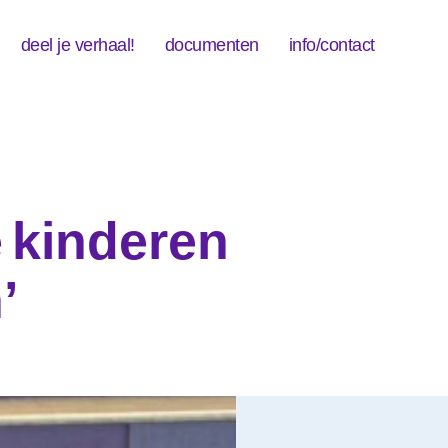
deel je verhaal!
documenten
info/contact
e kinderen
’