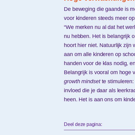
De beweging die gaande is me
voor kinderen steeds meer op d
“We merken nu al dat het werk
nu hebben. Het is belangrijk o
hoort hier niet. Natuurlijk zi
aan om alle kinderen op scho
handen voor de klas nodig, en
Belangrijk is vooral om hoge 
growth mindset
te stimuleren
invloed die je daar als leerkr
heen. Het is aan ons om kinde
Deel deze pagina: