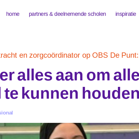
home
partners & deelnemende scholen
inspiratie
kracht en zorgcoördinator op OBS De Punt:
er alles aan om all
 te kunnen houden
sional