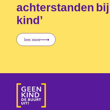
achterstanden bij
kind’
lees meer