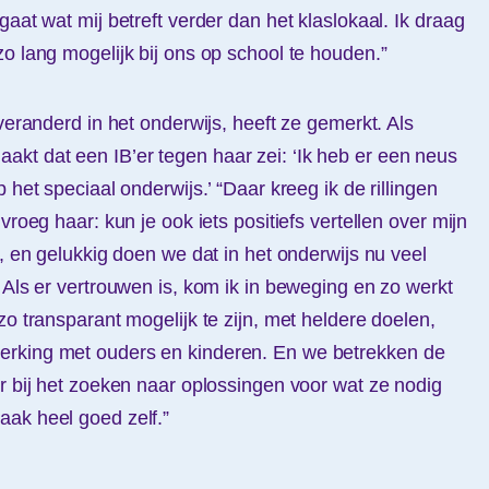
gaat wat mij betreft verder dan het klaslokaal. Ik draag
zo lang mogelijk bij ons op school te houden.”
 veranderd in het onderwijs, heeft ze gemerkt. Als
kt dat een IB’er tegen haar zei: ‘Ik heb er een neus
 het speciaal onderwijs.’ “Daar kreeg ik de rillingen
vroeg haar: kun je ook iets positiefs vertellen over mijn
l, en gelukkig doen we dat in het onderwijs nu veel
 Als er vertrouwen is, kom ik in beweging en zo werkt
zo transparant mogelijk te zijn, met heldere doelen,
erking met ouders en kinderen. En we betrekken de
er bij het zoeken naar oplossingen voor wat ze nodig
aak heel goed zelf.”