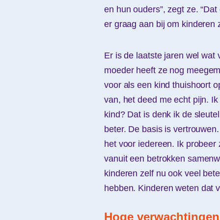
en hun ouders”, zegt ze. “Dat 
er graag aan bij om kinderen 
Er is de laatste jaren wel wat
moeder heeft ze nog meegemaa
voor als een kind thuishoort op
van, het deed me echt pijn. Ik 
kind? Dat is denk ik de sleute
beter. De basis is vertrouwen.
het voor iedereen. Ik probeer 
vanuit een betrokken samenw
kinderen zelf nu ook veel bet
hebben. Kinderen weten dat v
Hoge verwachtingen