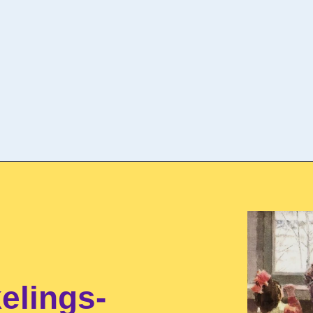
elings-