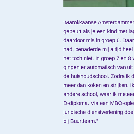
‘Marokkaanse Amsterdammer’ 
gebeurt als je een kind met la
daardoor mis in groep 6. Daarv
had, benaderde mij altijd hee
het toch niet. In groep 7 en 8 
gingen er automatisch van uit 
de huishoudschool. Zodra ik daa
meer dan koken en strijken. Ik
andere school, waar ik metee
D-diploma. Via een MBO-oplei
juridische dienstverlening doe
bij Buurtteam.”