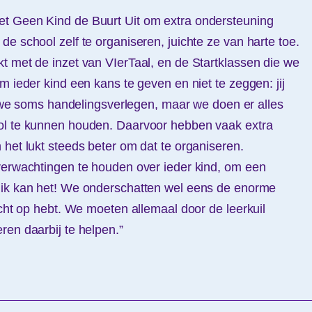
t Geen Kind de Buurt Uit om extra ondersteuning
e school zelf te organiseren, juichte ze van harte toe.
t met de inzet van VIerTaal, en de Startklassen die we
m ieder kind een kans te geven en niet te zeggen: jij
jn we soms handelingsverlegen, maar we doen er alles
ol te kunnen houden. Daarvoor hebben vaak extra
 het lukt steeds beter om dat te organiseren.
verwachtingen te houden over ieder kind, om een
: ik kan het! We onderschatten wel eens de enorme
acht op hebt. We moeten allemaal door de leerkuil
ren daarbij te helpen.”