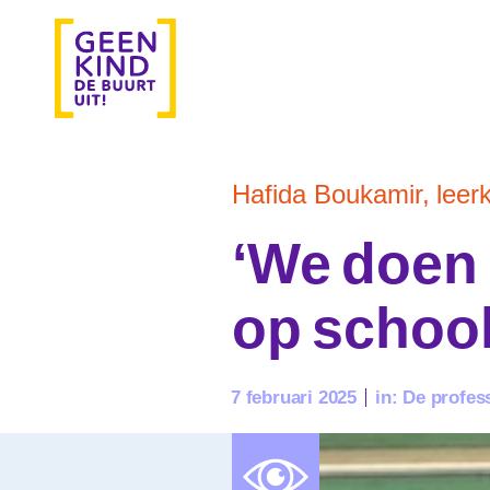
Hafida Boukamir, leer
‘We doen 
op school
7 februari 2025
in:
De profes