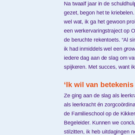
Na twaalf jaar in de schuldhu
gezet, begon het te kriebelen. 
wel wat, ik ga het gewoon pr
een werkervaringstraject op 
de beruchte rekentoets. “Al s
ik had inmiddels wel een
grow
iedere dag aan de slag om va
spijkeren. Met succes, want ik
‘Ik wil van betekenis
Ze ging aan de slag als leerk
als leerkracht én zorgcoördin
de Familieschool op de Kikker
Begeleider. Kunnen we conclud
stilzitten, ik heb uitdagingen 